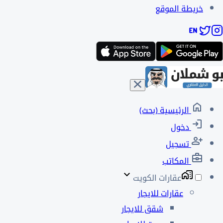
خريطة الموقع
الرئيسية (بحث)
دخول
تسجيل
المكاتب
عقارات الكويت
عقارات للايجار
شقق للايجار