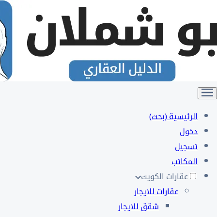
الرئيسية (بحث)
دخول
تسجيل
المكاتب
عقارات الكويت
عقارات للايجار
شقق للايجار