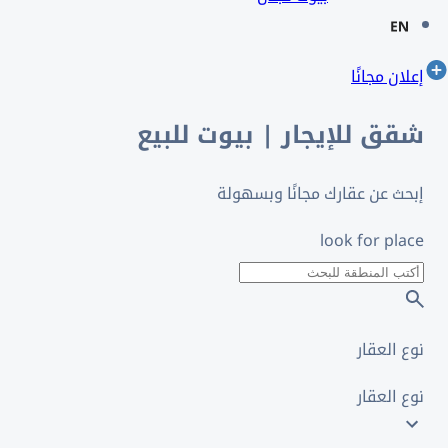
إعلان مجانًا
شقق للإيجار | بيوت للبيع
إبحث عن عقارك مجانًا وبسهولة
look for place
نوع العقار
نوع العقار